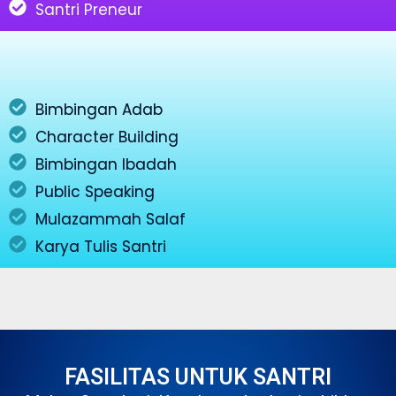
Santri Preneur
Bimbingan Adab
Character Building
Bimbingan Ibadah
Public Speaking
Mulazammah Salaf
Karya Tulis Santri
FASILITAS UNTUK SANTRI