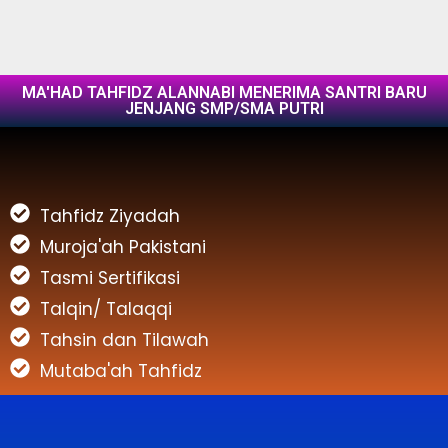
MA'HAD TAHFIDZ ALANNABI MENERIMA SANTRI BARU
JENJANG SMP/SMA PUTRI
Tahfidz Ziyadah
Muroja'ah Pakistani
Tasmi Sertifikasi
Talqin/ Talaqqi
Tahsin dan Tilawah
Mutaba'ah Tahfidz