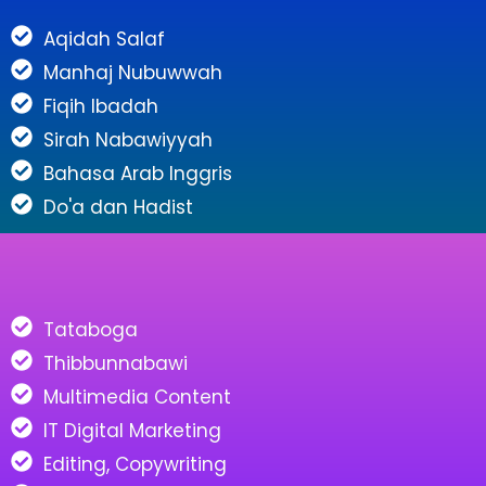
Aqidah Salaf
Manhaj Nubuwwah
Fiqih Ibadah
Sirah Nabawiyyah
Bahasa Arab Inggris
Do'a dan Hadist
Tataboga
Thibbunnabawi
Multimedia Content
IT Digital Marketing
Editing, Copywriting