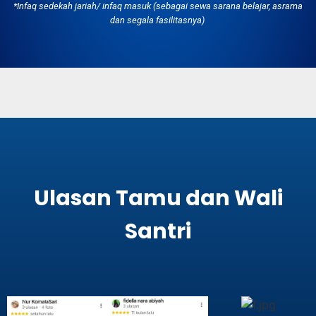
*Infaq sedekah jariah/ infaq masuk (sebagai sewa sarana belajar, asrama
dan segala fasilitasnya)
Ulasan Tamu dan Wali
Santri