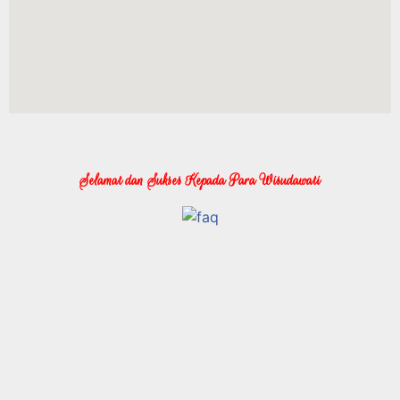
Selamat dan Sukses Kepada Para Wisudawati