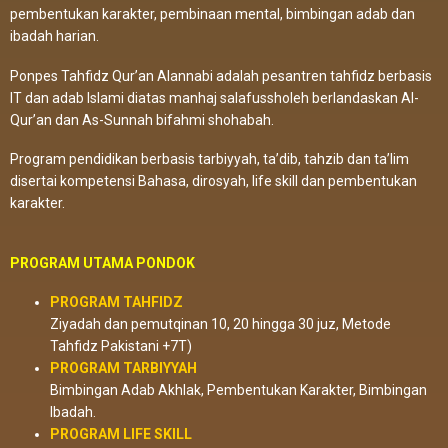
pembentukan karakter, pembinaan mental, bimbingan adab dan
ibadah harian.
Ponpes Tahfidz Qur’an Alannabi adalah pesantren tahfidz berbasis
IT dan adab Islami diatas manhaj salafussholeh berlandaskan Al-
Qur’an dan As-Sunnah bifahmi shohabah.
Program pendidikan berbasis tarbiyyah, ta’dib, tahzib dan ta’lim
disertai kompetensi Bahasa, dirosyah, life skill dan pembentukan
karakter.
PROGRAM UTAMA PONDOK
PROGRAM TAHFIDZ
Ziyadah dan pemutqinan 10, 20 hingga 30 juz, Metode
Tahfidz Pakistani +7T)
PROGRAM TARBIYYAH
Bimbingan Adab Akhlak, Pembentukan Karakter, Bimbingan
Ibadah.
PROGRAM LIFE SKILL