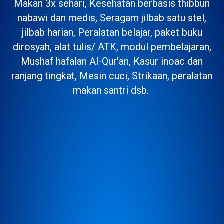
Makan 3x sehari, Kesehatan berbasis thibbun
nabawi dan medis, Seragam jilbab satu stel,
jilbab harian, Peralatan belajar, paket buku
dirosyah, alat tulis/ ATK, modul pembelajaran,
Mushaf hafalan Al-Qur'an, Kasur inoac dan
ranjang tingkat, Mesin cuci, Strikaan, peralatan
makan santri dsb.