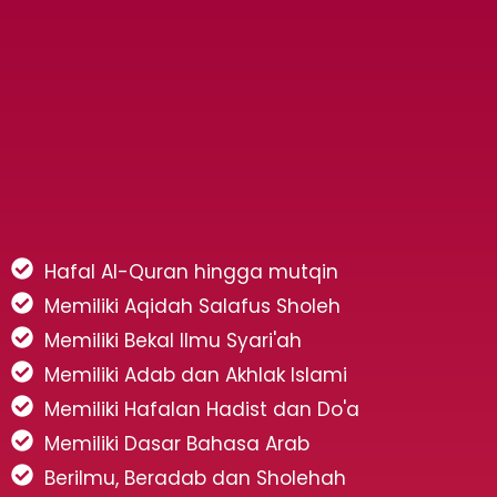
Hafal Al-Quran hingga mutqin
Memiliki Aqidah Salafus Sholeh
Memiliki Bekal Ilmu Syari'ah
Memiliki Adab dan Akhlak Islami
Memiliki Hafalan Hadist dan Do'a
Memiliki Dasar Bahasa Arab
Berilmu, Beradab dan Sholehah