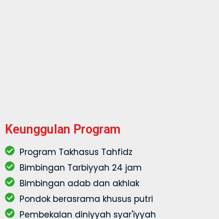
Keunggulan Program
Program Takhasus Tahfidz
Bimbingan Tarbiyyah 24 jam
Bimbingan adab dan akhlak
Pondok berasrama khusus putri
Pembekalan diniyyah syar'iyyah