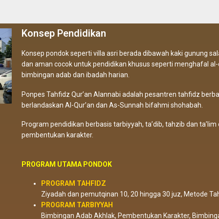
Konsep Pendidikan
Konsep pondok seperti villa asri berada dibawah kaki gunung s
dan aman cocok untuk pendidikan khusus seperti menghafal al
bimbingan adab dan ibadah harian.
Ponpes Tahfidz Qur’an Alannabi adalah pesantren tahfidz berba
berlandaskan Al-Qur’an dan As-Sunnah bifahmi shohabah.
Program pendidikan berbasis tarbiyyah, ta’dib, tahzib dan ta’lim 
pembentukan karakter.
PROGRAM UTAMA PONDOK
PROGRAM TAHFIDZ
Ziyadah dan pemutqinan 10, 20 hingga 30 juz, Metode Tah
PROGRAM TARBIYYAH
Bimbingan Adab Akhlak, Pembentukan Karakter, Bimbing