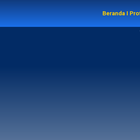
Beranda
I
Prof