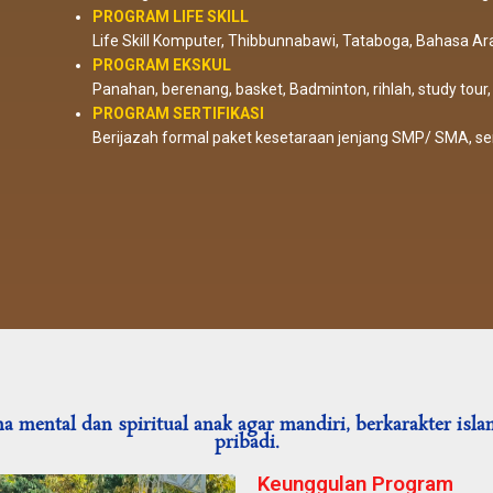
PROGRAM LIFE SKILL
Life Skill Komputer, Thibbunnabawi, Tataboga, Bahasa Arab
PROGRAM EKSKUL
Panahan, berenang, basket, Badminton, rihlah, study tour
PROGRAM SERTIFIKASI
Berijazah formal paket kesetaraan jenjang SMP/ SMA,
ser
 mental dan spiritual anak agar mandiri, berkarakter islam
pribadi.
Keunggulan Program