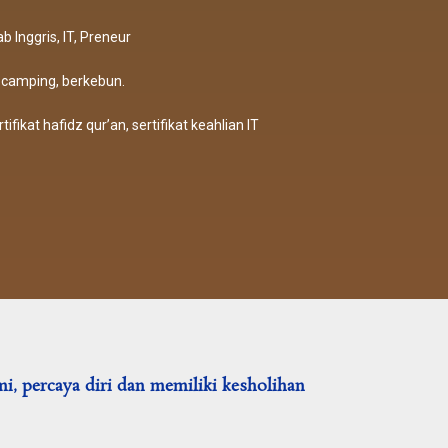
 Inggris, IT, Preneur
, camping, berkebun.
tifikat hafidz qur’an, sertifikat keahlian IT
i, percaya diri dan memiliki kesholihan